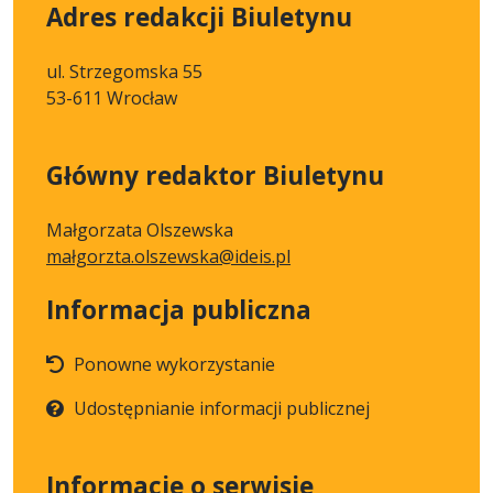
Adres redakcji Biuletynu
ul. Strzegomska 55
53-611 Wrocław
Główny redaktor Biuletynu
Małgorzata Olszewska
małgorzta.olszewska@ideis.pl
Informacja publiczna
Ponowne wykorzystanie
Udostępnianie informacji publicznej
Informacje o serwisie