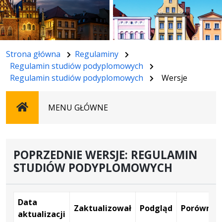
Strona główna
Regulaminy
Regulamin studiów podyplomowych
Regulamin studiów podyplomowych
Wersje
Strona
MENU GŁÓWNE
główna
POPRZEDNIE WERSJE: REGULAMIN
STUDIÓW PODYPLOMOWYCH
Data
Zaktualizował
Podgląd
Porównaj
aktualizacji