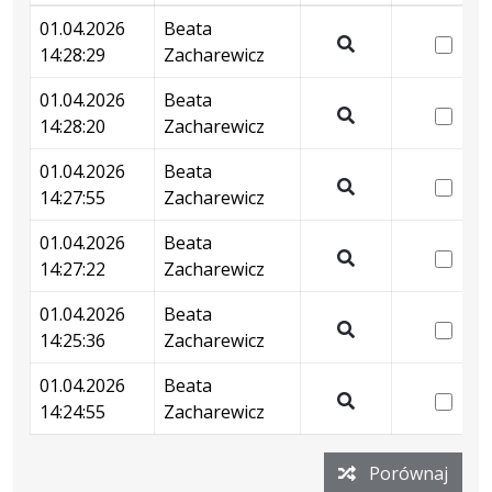
Wersje
01.04.2026
Beata
wer
14:28:29
Zacharewicz
01.
Pokaż
14:
podgląd
01.04.2026
Beata
wer
wersji
14:28:20
Zacharewicz
01.
Pokaż
z
14:
podgląd
01.04.2026
Beata
dnia
wer
wersji
14:27:55
Zacharewicz
01.04.2026
01.
Pokaż
z
14:28:29
14:
podgląd
01.04.2026
Beata
dnia
wer
wersji
14:27:22
Zacharewicz
01.04.2026
01.
Pokaż
z
14:28:20
14:
podgląd
01.04.2026
Beata
dnia
wer
wersji
14:25:36
Zacharewicz
01.04.2026
01.
Pokaż
z
14:27:55
14:
podgląd
01.04.2026
Beata
dnia
wer
wersji
14:24:55
Zacharewicz
01.04.2026
01.
Pokaż
z
14:27:22
14:
podgląd
dnia
Porównaj
wersji
01.04.2026