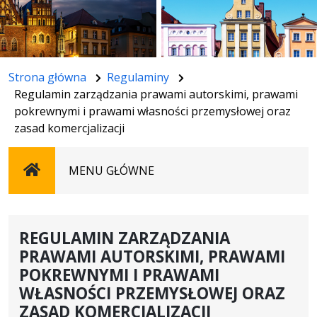
Strona główna
Regulaminy
Regulamin zarządzania prawami autorskimi, prawami
pokrewnymi i prawami własności przemysłowej oraz
zasad komercjalizacji
Strona
MENU GŁÓWNE
główna
REGULAMIN ZARZĄDZANIA
PRAWAMI AUTORSKIMI, PRAWAMI
POKREWNYMI I PRAWAMI
WŁASNOŚCI PRZEMYSŁOWEJ ORAZ
ZASAD KOMERCJALIZACJI