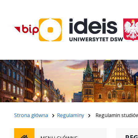
Strona główna
Regulaminy
Regulamin studi
RE
Strona