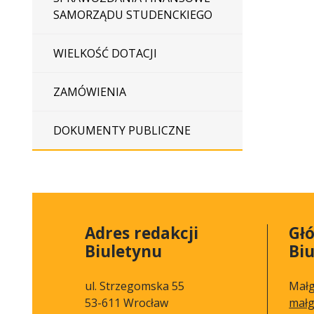
SAMORZĄDU STUDENCKIEGO
WIELKOŚĆ DOTACJI
ZAMÓWIENIA
DOKUMENTY PUBLICZNE
Adres redakcji
Gł
Biuletynu
Bi
ul. Strzegomska 55
Małg
53-611 Wrocław
małg