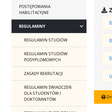
POSTĘPOWANIA
Z
HABILITACYJNE
R
REGULAMINY
REGULAMIN STUDIÓW
R
REGULAMIN STUDIÓW
R
PODYPLOMOWYCH
ZASADY REKRUTACJI
(
REGULAMIN ŚWIADCZEŃ
DLA STUDENTÓW I
Dr
DOKTORANTÓW