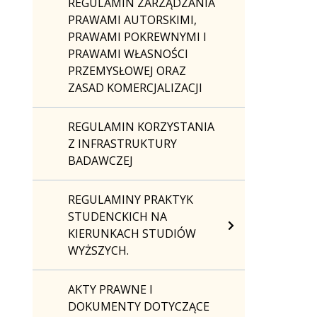
REGULAMIN ZARZĄDZANIA
PRAWAMI AUTORSKIMI,
PRAWAMI POKREWNYMI I
PRAWAMI WŁASNOŚCI
PRZEMYSŁOWEJ ORAZ
ZASAD KOMERCJALIZACJI
REGULAMIN KORZYSTANIA
Z INFRASTRUKTURY
BADAWCZEJ
REGULAMINY PRAKTYK
STUDENCKICH NA
KIERUNKACH STUDIÓW
WYŻSZYCH.
AKTY PRAWNE I
DOKUMENTY DOTYCZĄCE