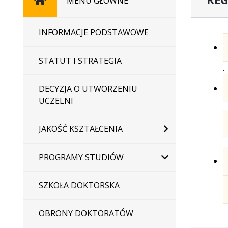
MENU GŁÓWNE
główna
INFORMACJE PODSTAWOWE
STATUT I STRATEGIA
.
DECYZJA O UTWORZENIU
UCZELNI
JAKOŚĆ KSZTAŁCENIA
PROGRAMY STUDIÓW
SZKOŁA DOKTORSKA
OBRONY DOKTORATÓW