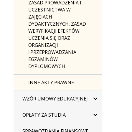
ZASAD PROWADZENIA I
UCZESTNICTWA W
ZAJĘCIACH
DYDAKTYCZNYCH, ZASAD
WERYFIKACJI EFEKTÓW
UCZENIA SIĘ ORAZ
ORGANIZACJI
I PRZEPROWADZANIA
EGZAMINÓW
DYPLOMOWYCH
INNE AKTY PRAWNE
WZÓR UMOWY EDUKACYJNEJ
OPŁATY ZA STUDIA
SPRAWOZDANIA FINANSOWE