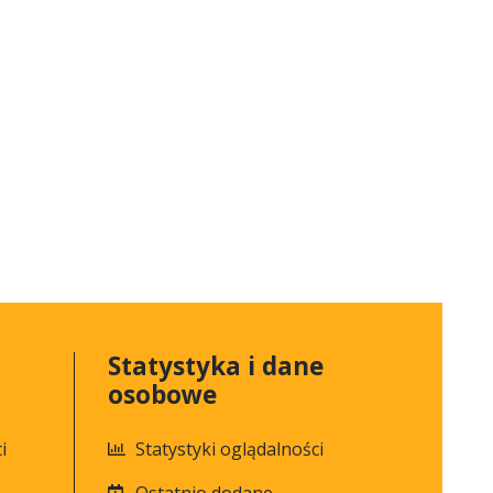
Statystyka i dane
osobowe
i
Statystyki oglądalności
Ostatnio dodane